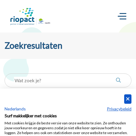
Zoekresultaten
Geen zoekresultaten
Nederlands
Privacybeleid
Surf makkelijker met cookies
Gelieve een zoekterm in te voeren
Met cookies krijg je de beste versie van onze website te zien. Ze onthouden
jouw voorkeuren en gegevens zodat je niet elke keer opnieuw hoeft in te
loggen. Ze helpen ons ook om statistieken over onze website te verzamelen.